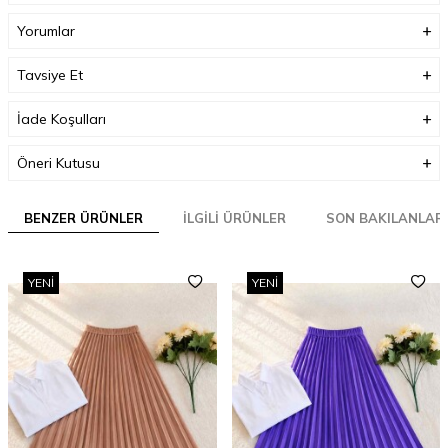
Yorumlar
Tavsiye Et
İade Koşulları
Öneri Kutusu
BENZER ÜRÜNLER
İLGILI ÜRÜNLER
SON BAKILANLAR
YENI
YENI