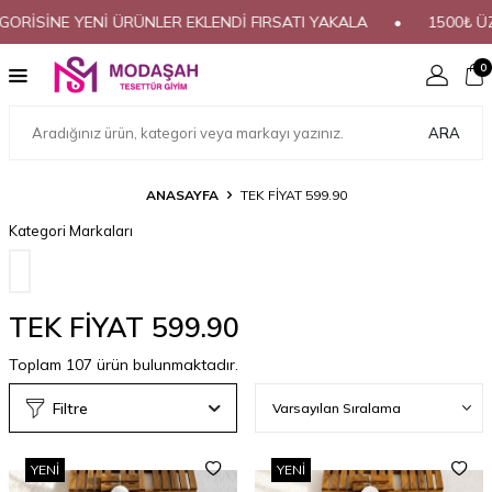
SİNE YENİ ÜRÜNLER EKLENDİ FIRSATI YAKALA
•
1500₺ ÜZERİ
0
ARA
ANASAYFA
TEK FİYAT 599.90
Kategori Markaları
TEK FİYAT 599.90
Toplam
107
ürün bulunmaktadır.
Filtre
YENI
YENI