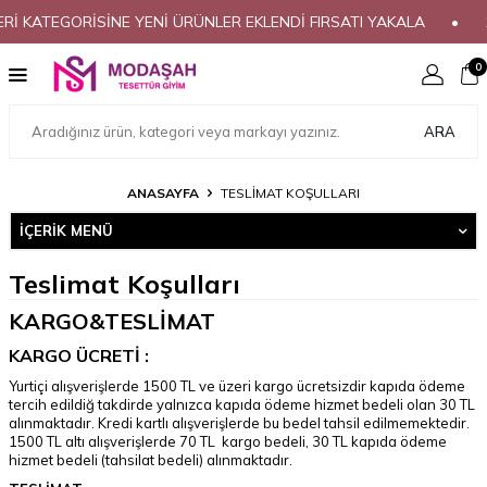
İ KATEGORİSİNE YENİ ÜRÜNLER EKLENDİ FIRSATI YAKALA
•
1
0
ARA
ANASAYFA
TESLIMAT KOŞULLARI
İÇERIK MENÜ
Teslimat Koşulları
KARGO&TESLİMAT
KARGO ÜCRETİ :
Yurtiçi alışverişlerde 1500 TL ve üzeri kargo ücretsizdir kapıda ödeme
tercih edildiğ takdirde yalnızca kapıda ödeme hizmet bedeli olan 30 TL
alınmaktadır. Kredi kartlı alışverişlerde bu bedel tahsil edilmemektedir.
1500 TL altı alışverişlerde 70 TL kargo bedeli, 30 TL kapıda ödeme
hizmet bedeli (tahsilat bedeli) alınmaktadır.