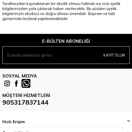
Tarafımızdan kaynaklanan bir aksilik olması halinde ise size üyelik
bilgilerinizden yola çıkılarak haber verilecektir. Bu yüzden üyelik
bilgilerinizin eksiksiz ve doğru olması önemlidir. Bayram ve tatil
günlerinde teslimat yapılmamaktadır.
E-BÜLTEN ABONELIĞI
KAYIT OLUN
SOSYAL MEDYA
MÜŞTERI HIZMETLERI
905317837144
Hızlı Erişim