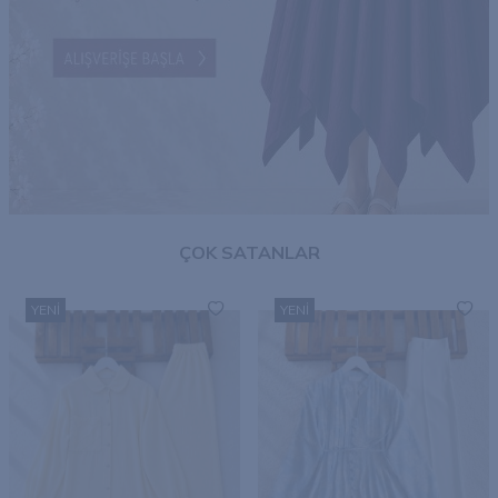
ÇOK SATANLAR
YENI
YENI