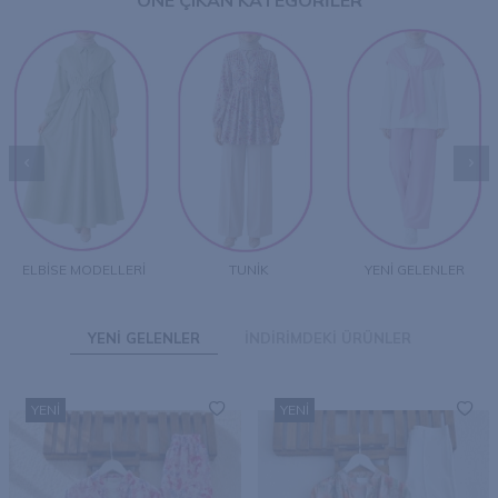
ÖNE ÇIKAN KATEGORİLER
ELBİSE MODELLERİ
TUNİK
YENİ GELENLER
YENİ GELENLER
İNDİRİMDEKİ ÜRÜNLER
YENI
YENI