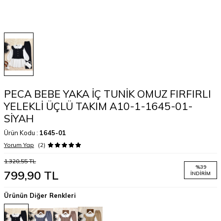
PECA BEBE YAKA İÇ TUNİK OMUZ FIRFIRLI
YELEKLİ ÜÇLÜ TAKIM A10-1-1645-01-
SİYAH
Ürün Kodu :
1645-01
Yorum Yap
(2)
1.320,55
TL
%
39
799,90
TL
İNDIRIM
Ürünün Diğer Renkleri