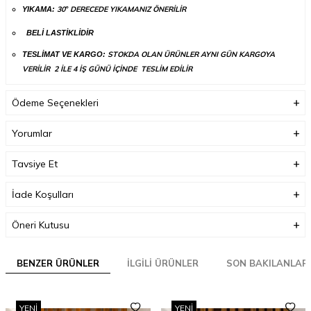
30
DERECEDE YIKAMANIZ ÖNERİLİR
YIKAMA:
°
BELİ LASTİKLİDİR
STOKDA OLAN ÜRÜNLER AYNI GÜN KARGOYA
TESLİMAT VE KARGO:
VERİLİR 2 İLE 4 İŞ GÜNÜ İÇİNDE TESLİM EDİLİR
Ödeme Seçenekleri
Yorumlar
Tavsiye Et
İade Koşulları
Öneri Kutusu
BENZER ÜRÜNLER
İLGILI ÜRÜNLER
SON BAKILANLAR
YENI
YENI