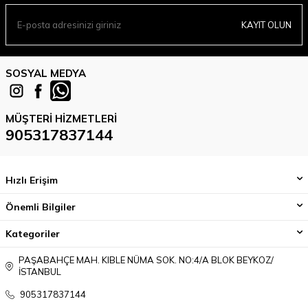
KAYIT OLUN
SOSYAL MEDYA
MÜŞTERI HIZMETLERI
905317837144
Hızlı Erişim
Önemli Bilgiler
Kategoriler
PAŞABAHÇE MAH. KIBLE NÜMA SOK. NO:4/A BLOK BEYKOZ/
İSTANBUL
905317837144