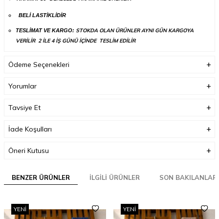
BELİ LASTİKLİDİR
STOKDA OLAN ÜRÜNLER AYNI GÜN KARGOYA
TESLİMAT VE KARGO:
VERİLİR 2 İLE 4 İŞ GÜNÜ İÇİNDE TESLİM EDİLİR
Ödeme Seçenekleri
Yorumlar
Tavsiye Et
İade Koşulları
Öneri Kutusu
BENZER ÜRÜNLER
İLGILI ÜRÜNLER
SON BAKILANLAR
YENI
YENI