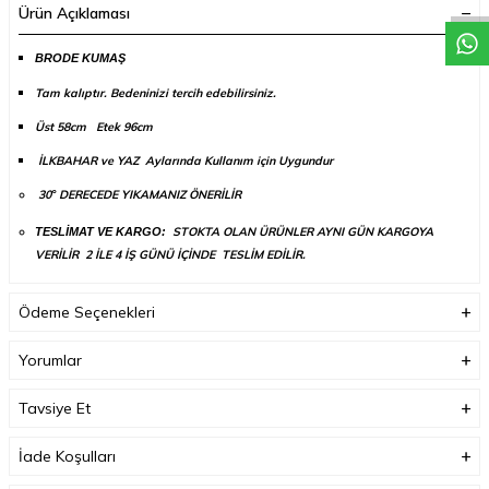
Ürün Açıklaması
BRODE KUMAŞ
Tam kalıptır. Bedeninizi tercih edebilirsiniz.
Üst 58cm
Etek 96cm
İLKBAHAR ve YAZ Aylarında Kullanım için Uygundur
30
DERECEDE YIKAMANIZ ÖNERİLİR
°
STOKTA OLAN ÜRÜNLER AYNI GÜN KARGOYA
TESLİMAT VE KARGO:
VERİLİR 2 İLE 4 İŞ GÜNÜ İÇİNDE TESLİM EDİLİR.
Ödeme Seçenekleri
Yorumlar
Tavsiye Et
İade Koşulları