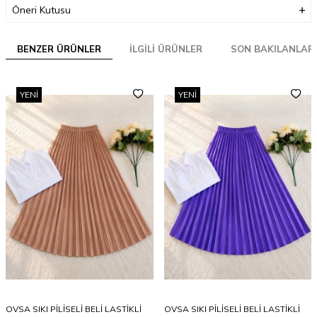
Öneri Kutusu
BENZER ÜRÜNLER
İLGILI ÜRÜNLER
SON BAKILANLAR
YENI
YENI
OVSA SIKI PİLİSELİ BELİ LASTİKLİ
OVSA SIKI PİLİSELİ BELİ LASTİKLİ