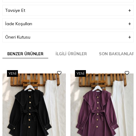
Tavsiye Et
İade Koşulları
Öneri Kutusu
BENZER ÜRÜNLER
İLGILI ÜRÜNLER
SON BAKILANLAR
YENI
YENI