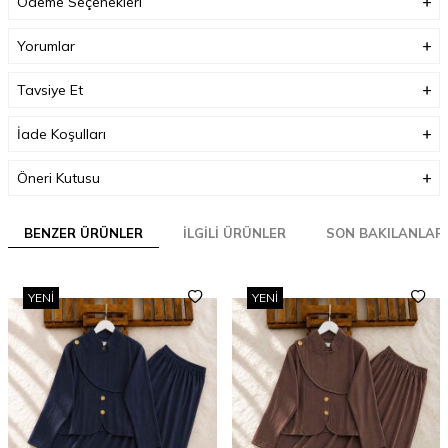
Ödeme Seçenekleri
Yorumlar
Tavsiye Et
İade Koşulları
Öneri Kutusu
BENZER ÜRÜNLER
İLGILI ÜRÜNLER
SON BAKILANLAR
YENI
YENI