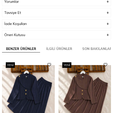
Yorumlar
Tavsiye Et
İade Koşulları
Öneri Kutusu
BENZER ÜRÜNLER
İLGILI ÜRÜNLER
SON BAKILANLAR
YENI
YENI